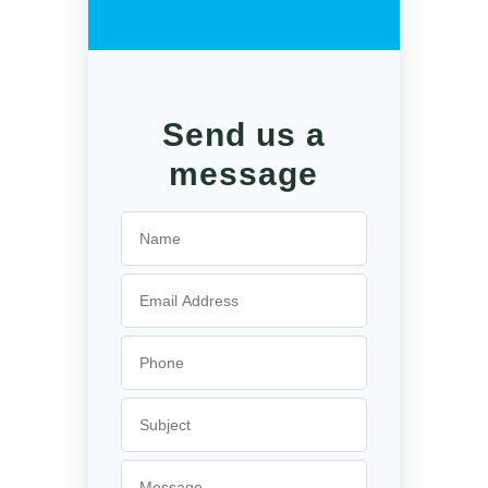
Send us a
message