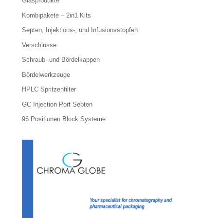
Glasprodukte
Kombipakete – 2in1 Kits
Septen, Injektions-, und Infusionsstopfen
Verschlüsse
Schraub- und Bördelkappen
Bördelwerkzeuge
HPLC Spritzenfilter
GC Injection Port Septen
96 Positionen Block Systeme