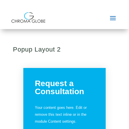
Popup Layout 2
Request a
Consultation
Your content goes here. Edit or
remove this text inline or in the
module Content settings.